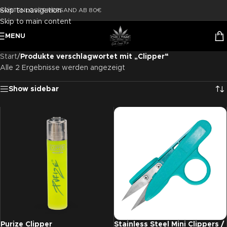
Skip to navigation
KOSTENLOSER VERSAND AB 80€
Skip to main content
MENU
Start
/
Produkte verschlagwortet mit „Clipper“
Alle 2 Ergebnisse werden angezeigt
Show sidebar
Purize Clipper
Stainless Steel Mini Clippers /