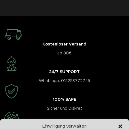
Kostenloser Versand
ab 80€
24/7 SUPPORT
Whatsapp: 015253772745
100% SAFE
Sicher und Diskret
Einwilligung verwalten
Schnelle Abwicklung