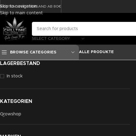
Skip to navigation
KOSTENLOSER VERSAND AB 80€
Skip to main content
SELECT CATEGORY
ALLE PRODUKTE
BROWSE CATEGORIES
LAGERBESTAND
In stock
KATEGORIEN
Growshop