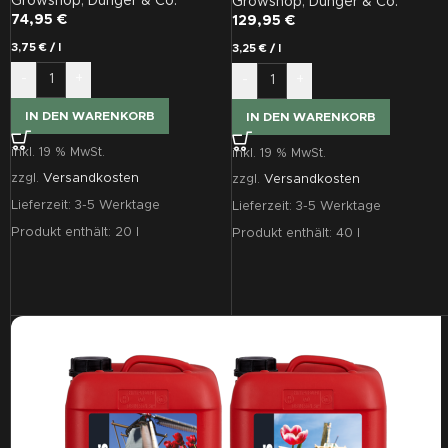
Growshop
,
Dünger & Co.
Growshop
,
Dünger & Co.
74,95
€
129,95
€
3,75
€
/
l
3,25
€
/
l
-
+
-
+
IN DEN WARENKORB
IN DEN WARENKORB
inkl. 19 % MwSt.
inkl. 19 % MwSt.
zzgl.
Versandkosten
zzgl.
Versandkosten
Lieferzeit:
3-5 Werktage
Lieferzeit:
3-5 Werktage
Produkt enthält: 20
l
Produkt enthält: 40
l