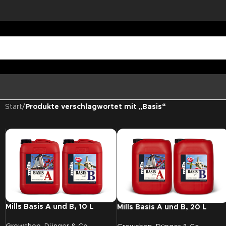
Start
/
Produkte verschlagwortet mit „Basis“
Mills Basis A und B, 10 L
Mills Basis A und B, 20 L