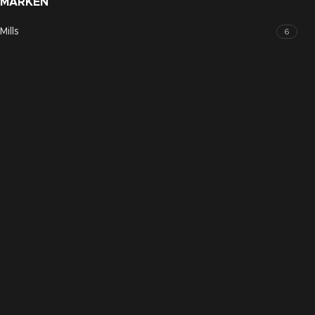
MARKEN
Mills
6