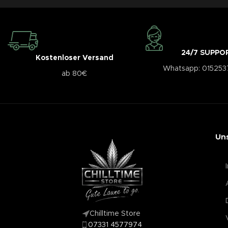
24/7 SUPPO
Kostenloser Versand
Whatsapp: 01525
ab 80€
Un
Chilltime Store
07331 4577974