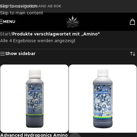
Skip to navigation
KOSTENLOSER VERSAND AB 80€
Skip to main content
MENU
Start
/
Produkte verschlagwortet mit „Amino“
Alle 4 Ergebnisse werden angezeigt
Show sidebar
Advanced Hydroponics Amino