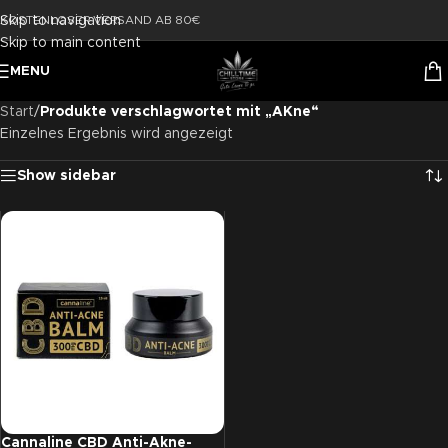
Skip to navigation
KOSTENLOSER VERSAND AB 80€
Skip to main content
MENU
Start
/
Produkte verschlagwortet mit „AKne“
Einzelnes Ergebnis wird angezeigt
Show sidebar
Cannaline CBD Anti-Akne-