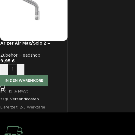
Arizer Air Max/Solo 2 –
Mundstück gebogen
Zubehör
,
Headshop
9,95
€
-
+
IN DEN WARENKORB
inkl. 19 % MwSt.
zzgl.
Versandkosten
Lieferzeit:
2-3 Werktage