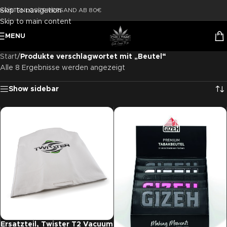
Skip to navigation
KOSTENLOSER VERSAND AB 80€
Skip to main content
MENU
Start
/
Produkte verschlagwortet mit „Beutel“
Alle 8 Ergebnisse werden angezeigt
Show sidebar
Ersatzteil, Twister T2 Vacuum