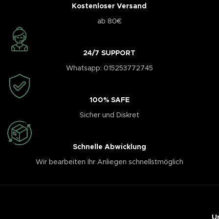
Kostenloser Versand
ab 80€
24/7 SUPPORT
Whatsapp: 015253772745
100% SAFE
Sicher und Diskret
Schnelle Abwicklung
Wir bearbeiten Ihr Anliegen schnellstmöglich
U