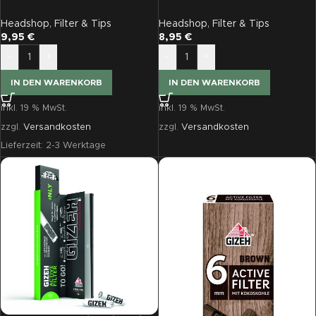
Filter grün
6mm 50er
Headshop
,
Filter & Tips
Headshop
,
Filter & Tips
9,95
€
8,95
€
-
+
-
+
IN DEN WARENKORB
IN DEN WARENKORB
inkl. 19 % MwSt.
inkl. 19 % MwSt.
zzgl.
Versandkosten
zzgl.
Versandkosten
Lieferzeit:
2-3 Werktage