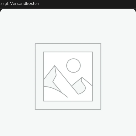
zzgl.
Versandkosten