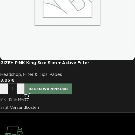
GIZEH PINK King Size Slim + Active Filter
Headshop
,
Filter & Tips
,
Papes
3,95
€
-
+
IN DEN WARENKORB
inkl. 19 % MwSt.
zzgl.
Versandkosten