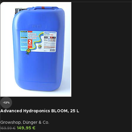
-12%
Advanced Hydroponics BLOOM, 25 L
Growshop
,
Dünger & Co.
149,95
€
169,99
€