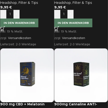
Headshop
,
Filter & Tips
Headshop
,
Filter & Tips
9,95
€
9,95
€
-
+
-
+
IN DEN WARENKORB
IN DEN WARENKORB
inkl. 19 % MwSt.
inkl. 19 % MwSt.
zzgl.
Versandkosten
zzgl.
Versandkosten
Lieferzeit:
2-3 Werktage
Lieferzeit:
2-3 Werktage
900 mg CBD + Melatonin
900mg Cannaline ANTI-