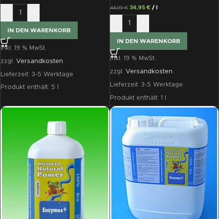
34,95
€
/
l
44,99
€
-
+
-
+
IN DEN WARENKORB
IN DEN WARENKORB
inkl. 19 % MwSt.
inkl. 19 % MwSt.
zzgl.
Versandkosten
zzgl.
Versandkosten
Lieferzeit:
3-5 Werktage
Lieferzeit:
3-5 Werktage
Produkt enthält: 5
l
Produkt enthält: 1
l