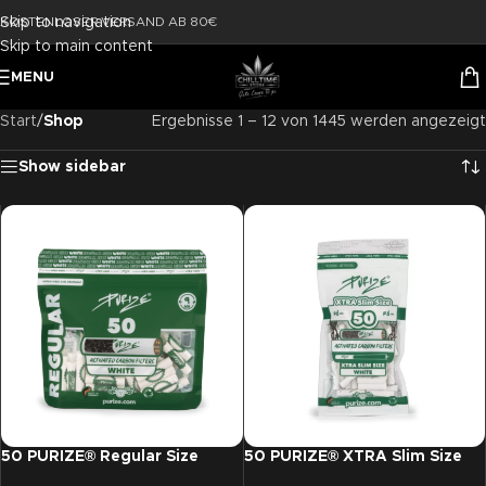
Skip to navigation
KOSTENLOSER VERSAND AB 80€
Skip to main content
MENU
Start
/
Shop
Ergebnisse 1 – 12 von 1445 werden angezeigt
Show sidebar
50 PURIZE® Regular Size
50 PURIZE® XTRA Slim Size
Filter Weiß
Filter grün