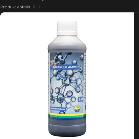
Produkt enthält: 0,1
l