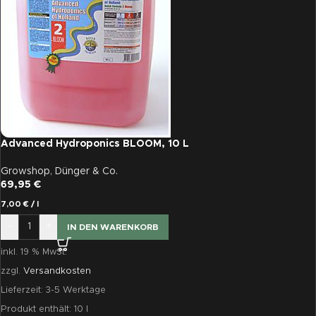
Advanced Hydroponics BLOOM, 10 L
Growshop
,
Dünger & Co.
69,95
€
7,00
€
/
l
-
+
IN DEN WARENKORB
inkl. 19 % MwSt.
zzgl.
Versandkosten
Lieferzeit:
3-5 Werktage
Produkt enthält: 10
l