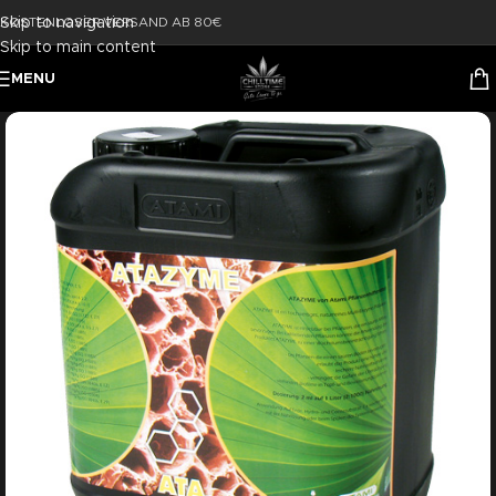
Skip to navigation
KOSTENLOSER VERSAND AB 80€
Skip to main content
MENU