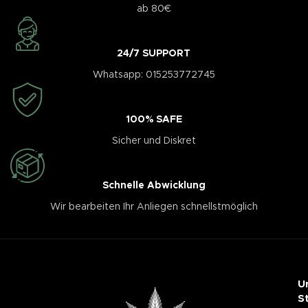
ab 80€
24/7 SUPPORT
Whatsapp: 015253772745
100% SAFE
Sicher und Diskret
Schnelle Abwicklung
Wir bearbeiten Ihr Anliegen schnellstmöglich
U
S