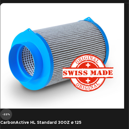
-22%
CarbonActive HL Standard 300Z ø 125