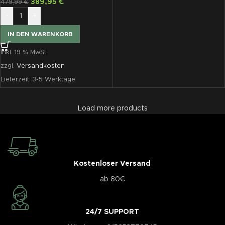
389,95
€
479,99
€
-
+
IN DEN WARENKORB
inkl. 19 % MwSt.
zzgl.
Versandkosten
Lieferzeit:
3-5 Werktage
Load more products
Kostenloser Versand
ab 80€
24/7 SUPPORT