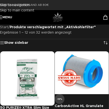
Skip to navigation
KOSTENLOSER VERSAND AB 80€
Skip to main content
MENU
Start
/
Produkte verschlagwortet mit „Aktivkohlefilter“
Ergebnisse 1 – 12 von 32 werden angezeigt
Show sidebar
-13%
CarbonActive HL Granulate
50 PURIZE® XTRA Slim Size